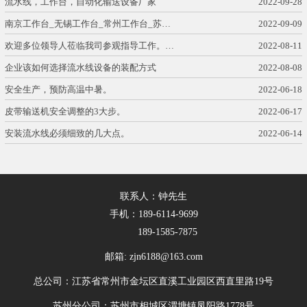
流水线，工作台，自动化输送设备厂家
2022-09-28
南京工作台_无锡工作台_常州工作台_苏…
2022-09-09
欢迎多位领导人莅临我司参观指导工作。…
2022-08-11
企业该如何选择流水线设备的装配方式
2022-08-08
安全生产，预防高温中暑。
2022-06-18
皮带输送机安全调整的3大步。
2022-06-17
安装流水线必须细致的几大点。
2022-06-14
联系人：钟先生
手机：189-6114-9699
189-1585-7875
邮箱: zjn6188@163.com
总公司：江苏省常州市金坛区直溪工业园区西直里路19号
苏州分公司：苏州市相城区渭塘镇凤阳路1778号