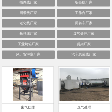
插件线厂家
板链线厂家
网带线厂家
工作台厂家
老化线厂家
周转车厂家
悬挂线厂家
废气处理厂家
工业烤箱厂家
货架厂家
风、货淋室厂家
汽车总装线厂家
废气处理
废气处理