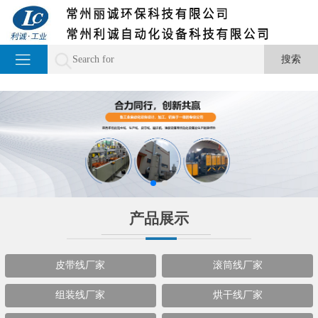
产品展示
皮带线厂家
滚筒线厂家
组装线厂家
烘干线厂家