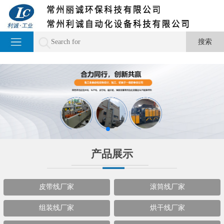
产品展示
皮带线厂家
滚筒线厂家
组装线厂家
烘干线厂家