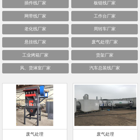
插件线厂家
板链线厂家
网带线厂家
工作台厂家
老化线厂家
周转车厂家
悬挂线厂家
废气处理厂家
工业烤箱厂家
货架厂家
风、货淋室厂家
汽车总装线厂家
废气处理
废气处理