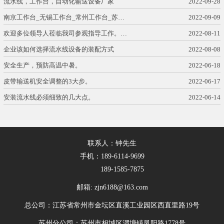
流水线，工作台，自动化输送设备厂家
2022-09-28
南京工作台_无锡工作台_常州工作台_苏…
2022-09-09
欢迎多位领导人莅临我司参观指导工作。…
2022-08-11
企业该如何选择流水线设备的装配方式
2022-08-08
安全生产，预防高温中暑。
2022-06-18
皮带输送机安全调整的3大步。
2022-06-17
安装流水线必须细致的几大点。
2022-06-14
联系人：钟先生
手机：189-6114-9699
189-1585-7875
邮箱: zjn6188@163.com
总公司：江苏省常州市金坛区直溪工业园区西直里路19号
苏州分公司：苏州市相城区渭塘镇凤阳路1778号